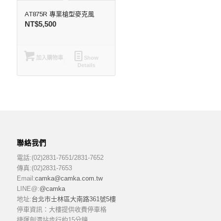
AT875R 專業槍型麥克風
NT$
5,500
加入購物車
Show
Details
聯絡我們
電話:(02)2831-7651/2831-7652
傳真:(02)2831-7653
Email:
camka@camka.com.tw
LINE@:
@camka
地址:
台北市士林區大南路361號5樓
停車資訊：大樓提供收費停車格
捷運劍潭站步行約15分鐘