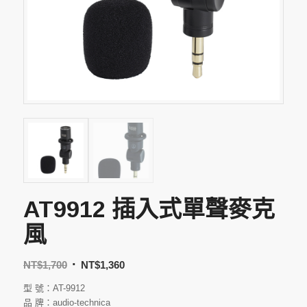
AT9912 插入式單聲麥克
風
NT$
1,700
NT$
1,360
型 號：AT-9912
品 牌：audio-technica