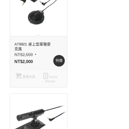
AT9921 桌上型單聲麥
克風
NT$
2,500
特價
NT$
2,000
查看內容
Show
Details