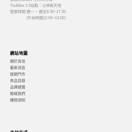
YouBike 2.0站點：士林新天地
營業時間:
週一 ~ 週五8:30~17:30
(午休時間12:00~13:00）
網站地圖
關於肯佳
最新消息
經銷門市
商品目錄
品牌總覽
聯絡我們
購物須知