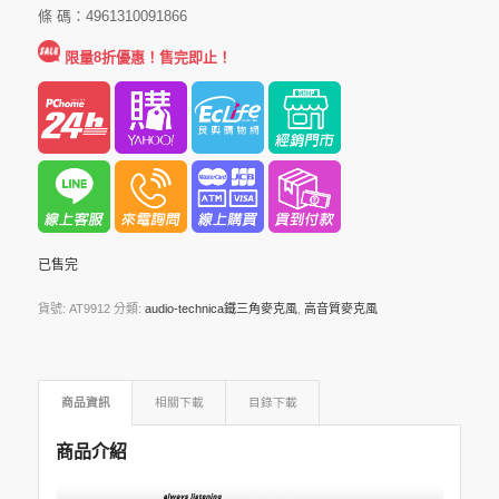
條 碼：4961310091866
限量8折優惠！售完即止！
已售完
貨號:
AT9912
分類:
audio-technica鐵三角麥克風
,
高音質麥克風
商品資訊
相關下載
目錄下載
商品介紹