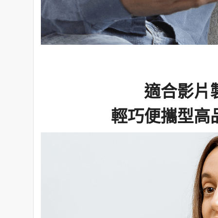
適合影片
輕巧便攜型高