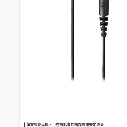
▌領夾式麥克風，可在說話者的嘴部周邊安定收音