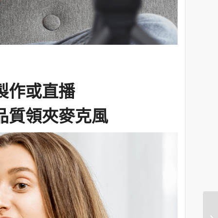
製作或直播
品質領夾麥克風