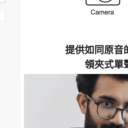
提供如同原音
領夾式單