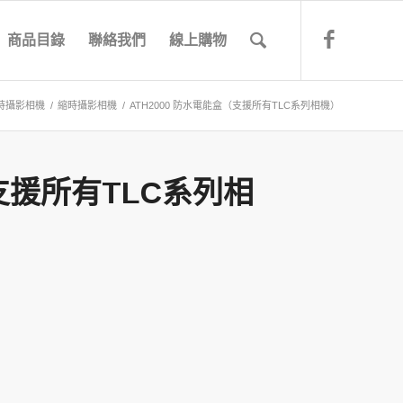
商品目錄
聯絡我們
線上購物
o縮時攝影相機
/
縮時攝影相機
/
ATH2000 防水電能盒（支援所有TLC系列相機）
（支援所有TLC系列相