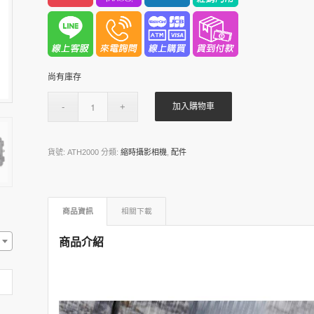
尚有庫存
加入購物車
貨號:
ATH2000
分類:
縮時攝影相機
,
配件
商品資訊
相關下載
商品介紹