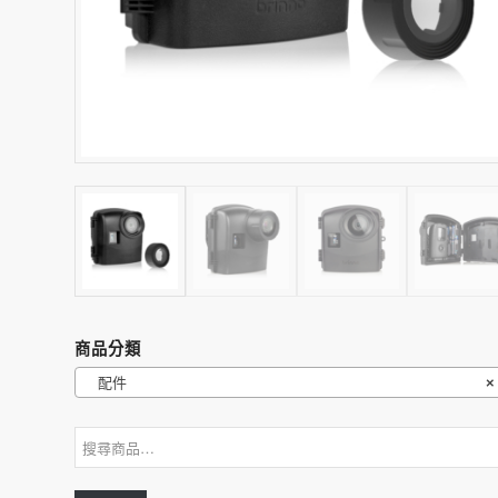
商品分類
配件
×