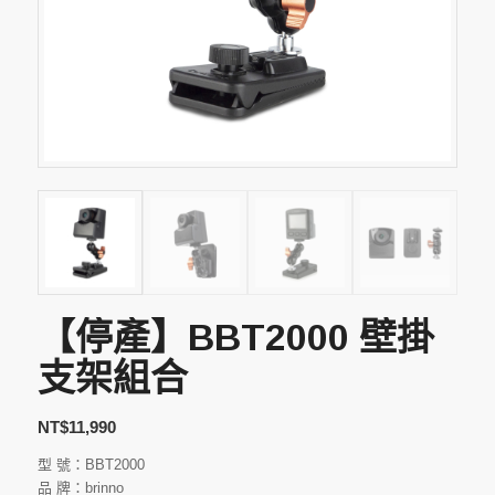
【停產】BBT2000 壁掛
支架組合
NT$
11,990
型 號：BBT2000
品 牌：brinno