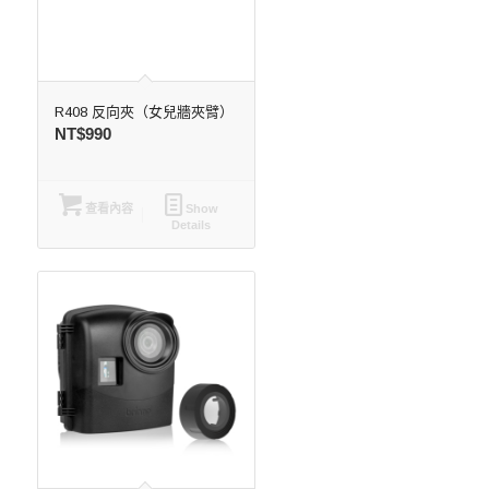
R408 反向夾（女兒牆夾臂）
NT$
990
查看內容
Show
Details