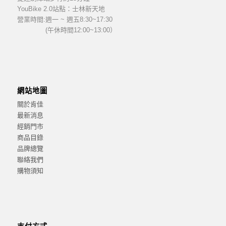
YouBike 2.0站點：士林新天地
營業時間:
週一 ~ 週五8:30~17:30
(午休時間12:00~13:00）
網站地圖
關於肯佳
最新消息
經銷門市
商品目錄
品牌總覽
聯絡我們
購物須知