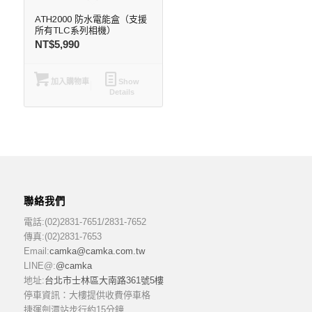
ATH2000 防水電能盒（支援
所有TLC系列相機）
NT$
5,990
加入購物車
Show
Details
聯絡我們
電話:(02)2831-7651/2831-7652
傳真:(02)2831-7653
Email:
camka@camka.com.tw
LINE@:
@camka
地址:
台北市士林區大南路361號5樓
停車資訊：大樓提供收費停車格
捷運劍潭站步行約15分鐘