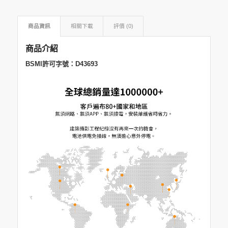
商品資訊
相關下載
評價 (0)
商品介紹
BSMI許可字號：D43693