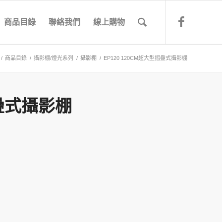
商品目錄
聯絡我們
線上購物
/
商品目錄
/
攝影棚/燈光系列
/
攝影棚
/
EP120 120CM超大型摺疊式攝影棚
摺疊式攝影棚