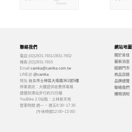
Details
聯絡我們
網站地圖
關於肯佳
電話:(02)2831-7651/2831-7652
最新消息
傳真:(02)2831-7653
經銷門市
Email:
camka@camka.com.tw
商品目錄
LINE@:
@camka
地址:
台北市士林區大南路361號5樓
品牌總覽
停車資訊：大樓提供收費停車格
聯絡我們
捷運劍潭站步行約15分鐘
購物須知
YouBike 2.0站點：士林新天地
營業時間:
週一 ~ 週五8:30~17:30
(午休時間12:00~13:00）