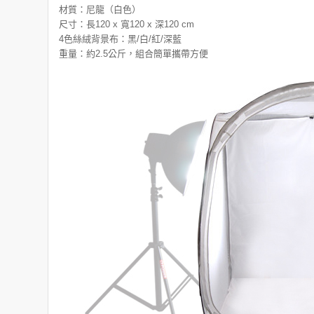
材質：尼龍（白色）
尺寸：長120 x 寬120 x 深120 cm
4色絲絨背景布：黑/白/紅/深藍
重量：約2.5公斤，組合簡單攜帶方便