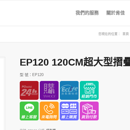
我們的服務
關於肯佳
您現在的位置：
首頁
EP120 120CM超大型
型 號：EP120