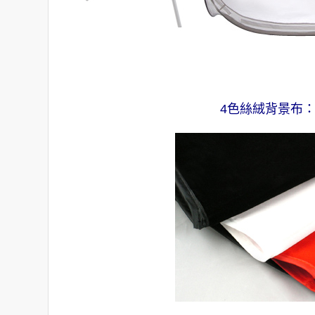
4色絲絨背景布：黑 