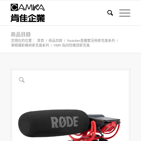
商品目錄
您現在的位置：
首頁
/
商品目錄
/
Youtuber直播實況用麥克風系列
/
單眼攝影機用麥克風系列
/
VMR 指向性機頂麥克風