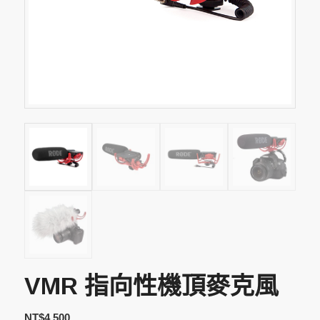
VMR 指向性機頂麥克風
NT$
4,500