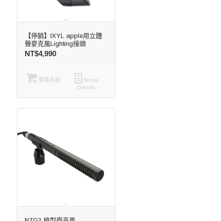
【停銷】IXYL apple用立體
聲麥克風Lighting接頭
NT$
4,990
查看內容
Show
Details
NTG2 槍型麥克風