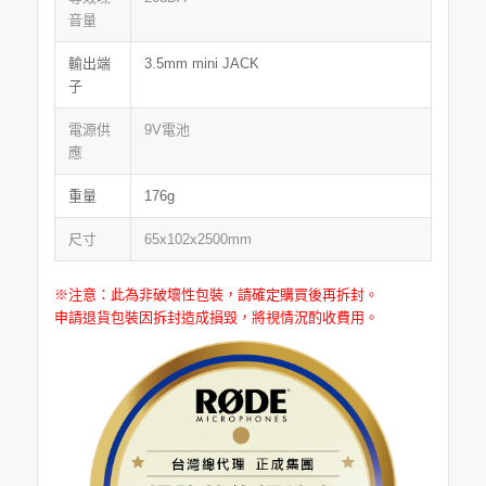
音量
輸出端
3.5mm mini JACK
子
電源供
9V電池
應
重量
176g
尺寸
65x102x2500mm
※注意：此為非破壞性包裝，請確定購買後再拆封。
申請退貨包裝因拆封造成損毀，將視情況酌收費用。