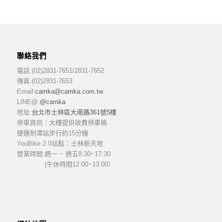
聯絡我們
電話:(02)2831-7651/2831-7652
傳真:(02)2831-7653
Email:
camka@camka.com.tw
LINE@:
@camka
地址:
台北市士林區大南路361號5樓
停車資訊：大樓提供收費停車格
捷運劍潭站步行約15分鐘
YouBike 2.0站點：士林新天地
營業時間:
週一 ~ 週五8:30~17:30
(午休時間12:00~13:00）