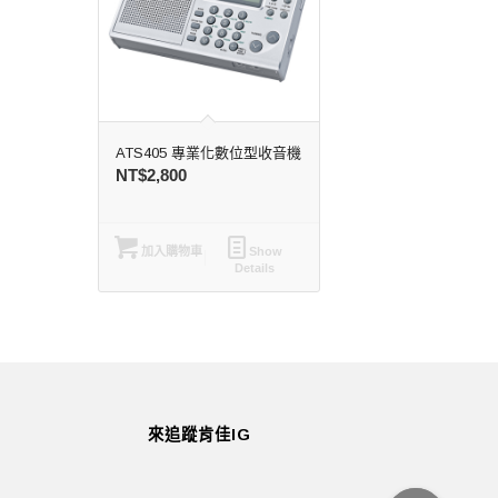
ATS405 專業化數位型收音機
NT$
2,800
加入購物車
Show
Details
來追蹤肯佳IG