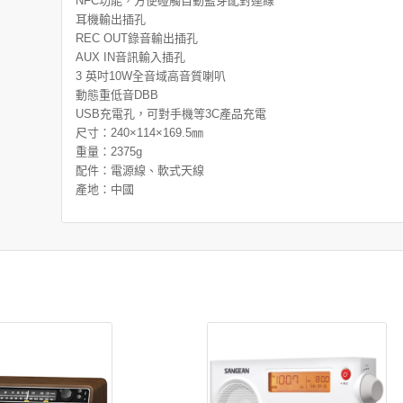
NFC功能，方便碰觸自動藍芽配對連線
耳機輸出插孔
REC OUT錄音輸出插孔
AUX IN音訊輸入插孔
3 英吋10W全音域高音質喇叭
動態重低音DBB
USB充電孔，可對手機等3C產品充電
尺寸：240×114×169.5㎜
重量：2375g
配件：電源線、軟式天線
產地：中國