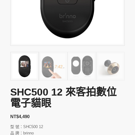
SHC500 12 來客拍數位
電子貓眼
NT$
4,490
型 號：SHC500 12
品 牌：brinno