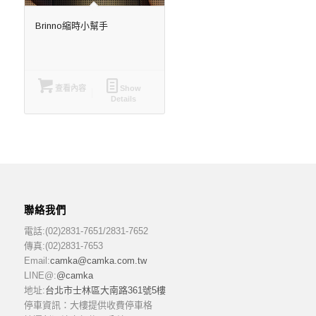
Brinno縮時小幫手
查看內容
Show
Details
聯絡我們
電話:(02)2831-7651/2831-7652
傳真:(02)2831-7653
Email:
camka@camka.com.tw
LINE@:
@camka
地址:
台北市士林區大南路361號5樓
停車資訊：大樓提供收費停車格