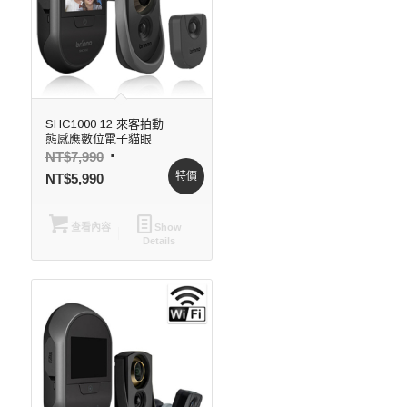
SHC1000 12 來客拍動
態感應數位電子貓眼
NT$
7,990
特價
NT$
5,990
查看內容
Show
Details