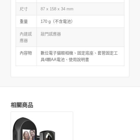
尺寸
87 x 158 x 34 mm
重量
170 g（不含電池）
內建感
敲門感應器
應器
內容物
數位電子貓眼相機、固定底座、套管固定工
具4顆AA電池、使用說明書
相關商品