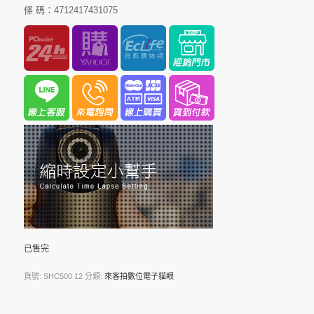
條 碼：4712417431075
已售完
貨號:
SHC500 12
分類:
來客拍數位電子貓眼