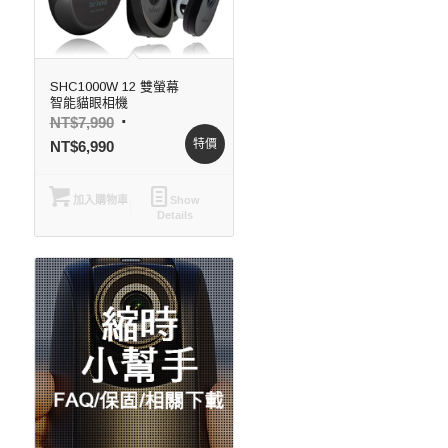
SHC1000W 12 雙螢幕
智能貓眼相機
NT$
7,990
特價
NT$
6,990
加入購物車
Show
Details