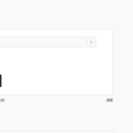
系列
清除