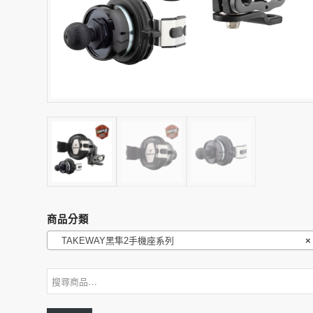
商品分類
TAKEWAY黑隼2手機座系列
×