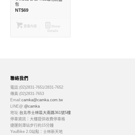
包
NT$
69
查看內容
Show
Details
聯絡我們
電話:(02)2831-7651/2831-7652
傳真:(02)2831-7653
Email:
camka@camka.com.tw
LINE@:
@camka
地址:
台北市士林區大南路361號5樓
停車資訊：大樓提供收費停車格
捷運劍潭站步行約15分鐘
YouBike 2.0站點：士林新天地