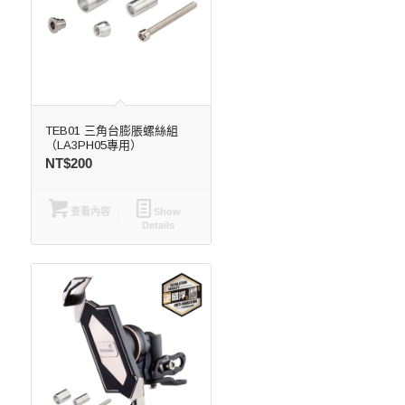
TEB01 三角台膨脹螺絲組
（LA3PH05專用）
NT$
200
查看內容
Show
Details