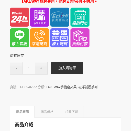
TAKEWAY品牌專用，他牌支架/夾具不適用。
尚有庫存
加入購物車
貨號:
TPH05ANVR
分類:
TAKEWAY手機座夾具
,
磁浮減震系列
商品資訊
商品規格
相關下載
商品介紹