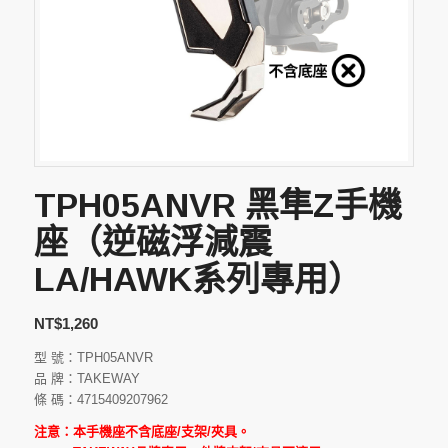
TPH05ANVR 黑隼Z手機
座（逆磁浮減震
LA/HAWK系列專用）
NT$
1,260
型 號：TPH05ANVR
品 牌：TAKEWAY
條 碼：4715409207962
注意：本手機座不含底座/支架/夾具。