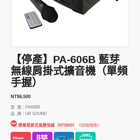
【停產】PA-606B 藍芽
無線肩掛式擴音機（單頻
手握）
NT$
6,500
型 號：PA606B
品 牌：UR SOUND
贈專業麥克風雙倍線（NT$800）
《詳細規格》