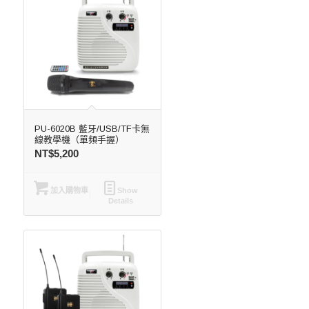
PU-6020B 藍牙/USB/TF卡無
線教學機（單頻手握）
NT$
5,200
加入購物車
Show
Details