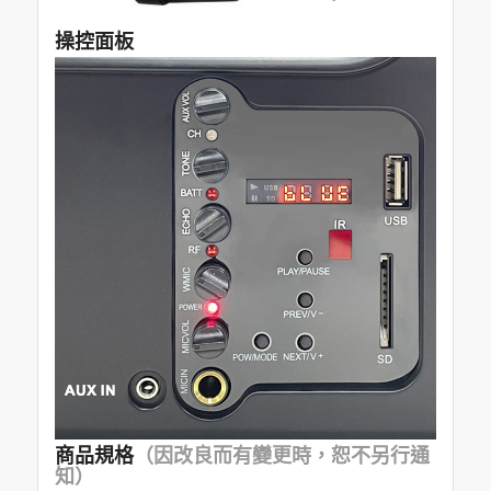
操控面板
商品規格
（因改良而有變更時，恕不另行通
知）