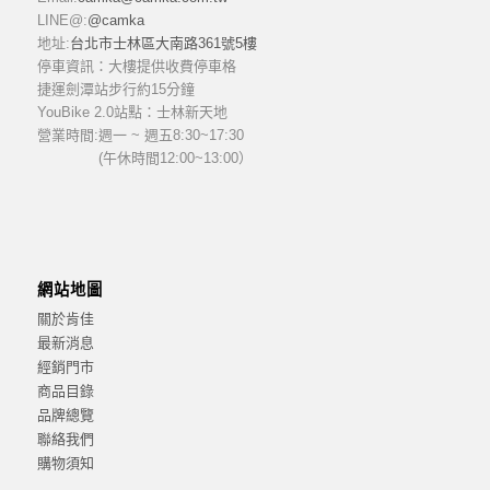
LINE@:
@camka
地址:
台北市士林區大南路361號5樓
停車資訊：大樓提供收費停車格
捷運劍潭站步行約15分鐘
YouBike 2.0站點：士林新天地
營業時間:
週一 ~ 週五8:30~17:30
(午休時間12:00~13:00）
網站地圖
關於肯佳
最新消息
經銷門市
商品目錄
品牌總覽
聯絡我們
購物須知