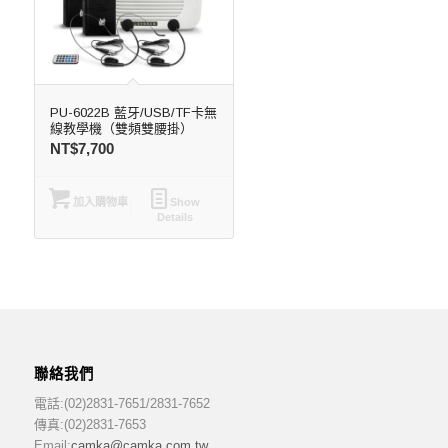
PU-6022B 藍牙/USB/TF卡無
線教學機（雙頻雙腰掛）
NT$
7,700
加入購物車
Show
Details
聯絡我們
電話:(02)2831-7651/2831-7652
傳真:(02)2831-7653
Email:
camka@camka.com.tw