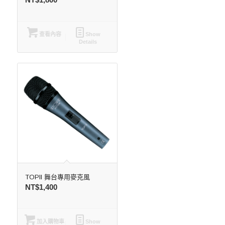
查看內容
Show
Details
TOPII 舞台專用麥克風
NT$
1,400
加入購物車
Show