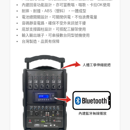
內建回音功能設計，亦可當教唱、唱歌、卡拉OK使用
耐摔、耐撞、ABS（塑料），一體成型
電池總開關設計，可關閉供電，不怕浪費電量
音碼靜音電路，確保不受外來訊號干擾
底部支撐圓柱設計，可搭配三腳架使用
輸入輸出端子，可串接數台同型號機使用
台灣製造，品質有保障