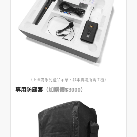
（上圖為系列產品示意，非本賣場所售主機）
專用防塵套
（加購價$3000）