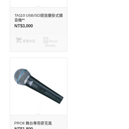
TA110 USB/SD錄放腰掛式擴
音機**
NT$
3,000
查看內容
Show
Details
PROII 舞台專用麥克風
NT$
1,800