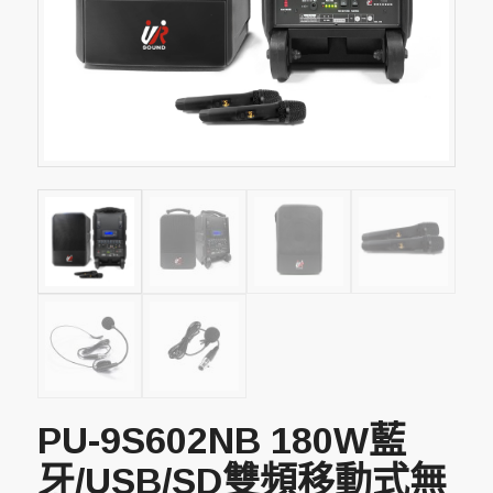
PU-9S602NB 180W藍
牙/USB/SD雙頻移動式無