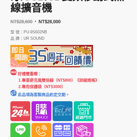
線擴音機
NT$
28,600
NT$
26,000
型 號：PU-9S602NB
品 牌：UR SOUND
好禮雙重贈：
1.專業麥克風雙倍線（NT$800）
《詳細規格》
2.專用保護袋（NT$3000）
此品項為客製商品約定交期。