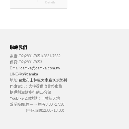
Details
聯絡我們
電話:(02)2831-7651/2831-7652
傳真:(02)2831-7653
Email:
camka@camka.com.tw
LINE@:
@camka
地址:
台北市士林區大南路361號5樓
停車資訊：大樓提供收費停車格
捷運劍潭站步行約15分鐘
YouBike 2.0站點：士林新天地
營業時間:
週一 ~ 週五8:30~17:30
(午休時間12:00~13:00）