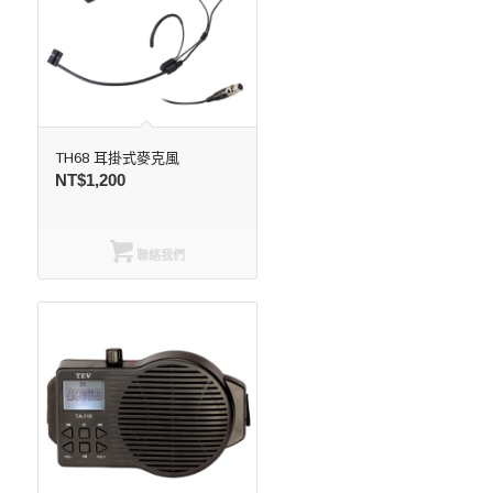
TH68 耳掛式麥克風
NT$
1,200
聯絡我們