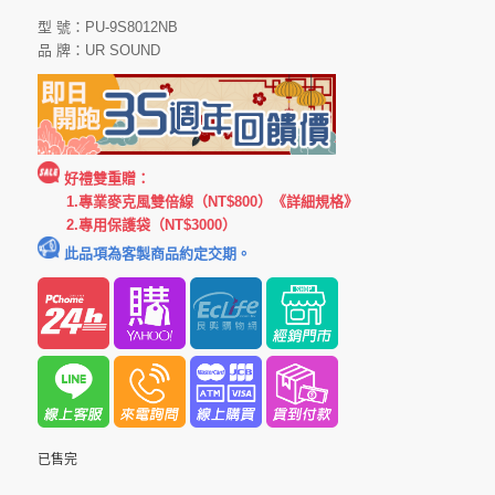
型 號：PU-9S8012NB
品 牌：UR SOUND
好禮雙重贈：
1.專業麥克風雙倍線（NT$800）
《詳細規格》
2.專用保護袋（NT$3000）
此品項為客製商品約定交期。
已售完