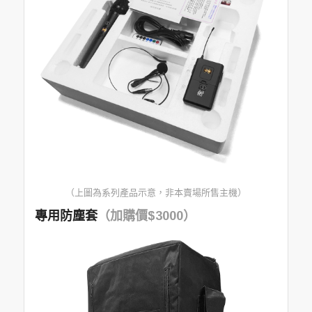
（上圖為系列產品示意，非本賣場所售主機）
專用防塵套
（加購價$3000）