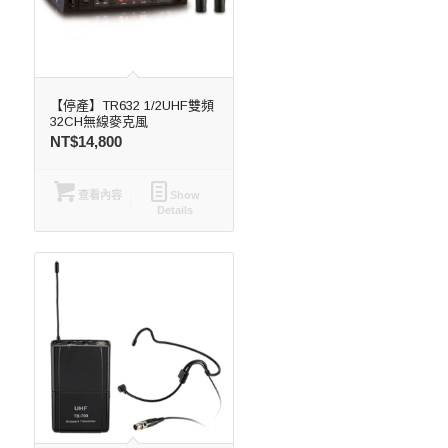
【停產】TR632 1/2UHF雙頻
32CH無線麥克風
NT$
14,800
查看內容
Show
Details