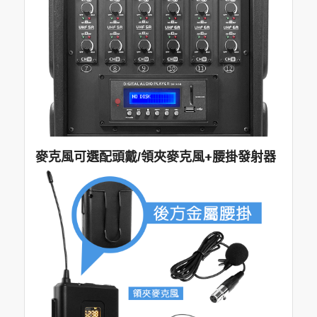
麥克風可選配頭戴/領夾麥克風+腰掛發射器