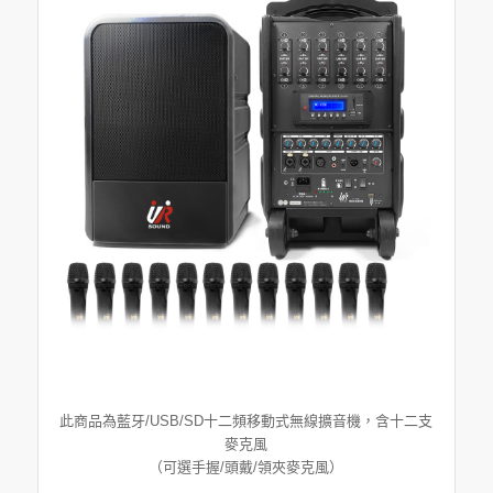
此商品為藍牙/USB/SD十二頻移動式無線擴音機，含十二支
麥克風
（可選手握/頭戴/領夾麥克風）