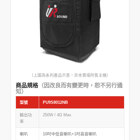
（上圖為系列產品示意，非本賣場所售主機）
商品規格
（因改良而有變更時，恕不另行通
知）
型號
PU9S8012NB
輸出功
250W / 4Ω Max.
率
喇叭
10吋中低音喇叭+1吋高音喇叭