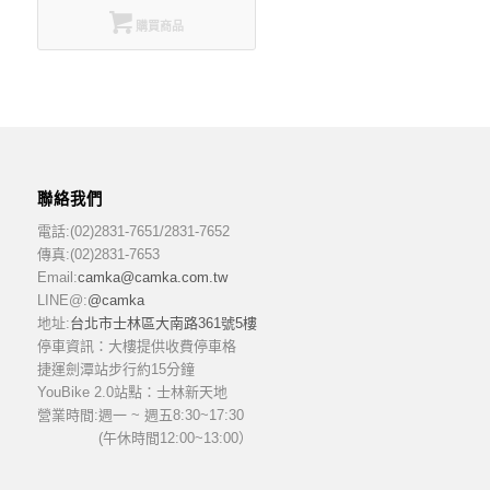
購買商品
聯絡我們
電話:(02)2831-7651/2831-7652
傳真:(02)2831-7653
Email:
camka@camka.com.tw
LINE@:
@camka
地址:
台北市士林區大南路361號5樓
停車資訊：大樓提供收費停車格
捷運劍潭站步行約15分鐘
YouBike 2.0站點：士林新天地
營業時間:
週一 ~ 週五8:30~17:30
(午休時間12:00~13:00）