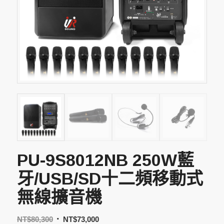
PU-9S8012NB 250W藍
牙/USB/SD十二頻移動式
無線擴音機
NT$
80,300
NT$
73,000