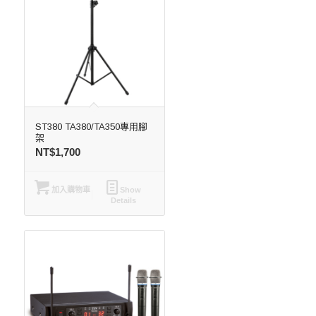
ST380 TA380/TA350專用腳
架
NT$
1,700
加入購物車
Show
Details