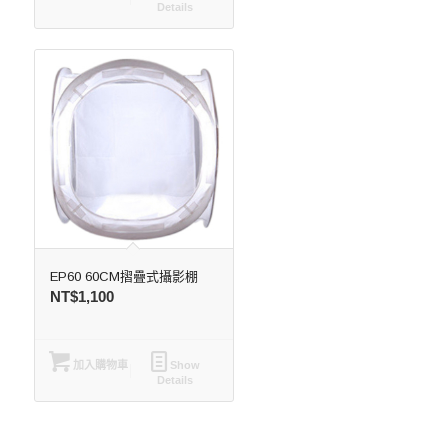
Details
EP60 60CM摺疊式攝影棚
NT$
1,100
加入購物車
Show
Details