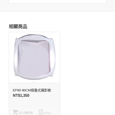
相關商品
EP80 80CM摺疊式攝影棚
NT$
1,350
加入購物車
Show