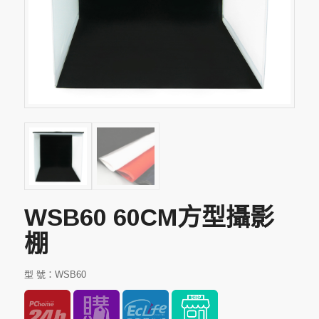
WSB60 60CM方型攝影
棚
型 號：WSB60