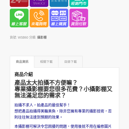
貨號:
WSB60
分類:
攝影棚
商品資訊
相關下載
目錄下載
商品介紹
產品太大拍攝不方便嘛？
專業攝影棚要您很多花費？小攝影棚又
無法滿足您的需求？
拍攝不求人，拍產品的最佳幫手！
想把產品拍攝得美輪美奐，
除非您擁有專業的攝影技術，否
則往往無法達到預期的效果。
本攝影棚可解決令您困擾的問題，使用後就不用在編修圖片