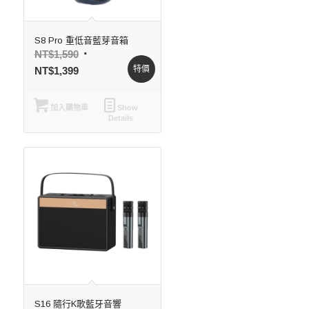
S8 Pro 重低音藍芽音箱
NT$
1,590
特價
NT$
1,399
加入購物車
Show
Details
S16 隨行K歌藍牙音響