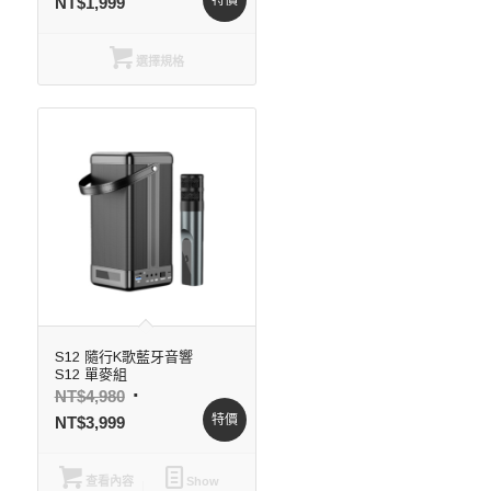
特價
NT$
1,999
選擇規格
S12 隨行K歌藍牙音響
S12 單麥組
NT$
4,980
特價
NT$
3,999
查看內容
Show