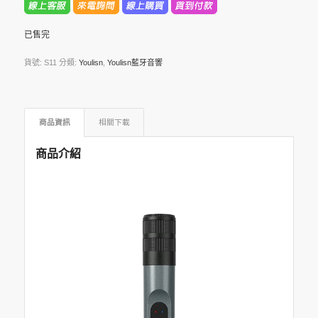
已售完
貨號:
S11
分類:
Youlisn
,
Youlisn藍牙音響
商品資訊
相關下載
商品介紹