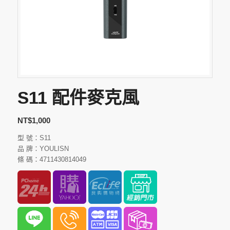
S11 配件麥克風
NT$
1,000
型 號：S11
品 牌：YOULISN
條 碼：4711430814049