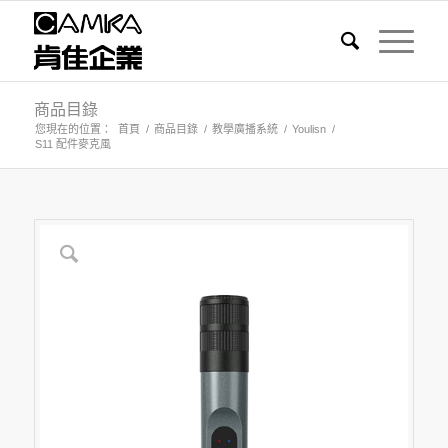
商品目錄
您現在的位置：
首頁
/
商品目錄
/
教學廣播系統
/
Youlisn
/
S11 配件麥克風