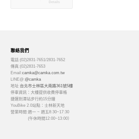
Details
聯絡我們
電話:(02)2831-7651/2831-7652
傳真:(02)2831-7653
Email:
camka@camka.com.tw
LINE@:
@camka
地址:
台北市士林區大南路361號5樓
停車資訊：大樓提供收費停車格
捷運劍潭站步行約15分鐘
YouBike 2.0站點：士林新天地
營業時間:
週一 ~ 週五8:30~17:30
(午休時間12:00~13:00）