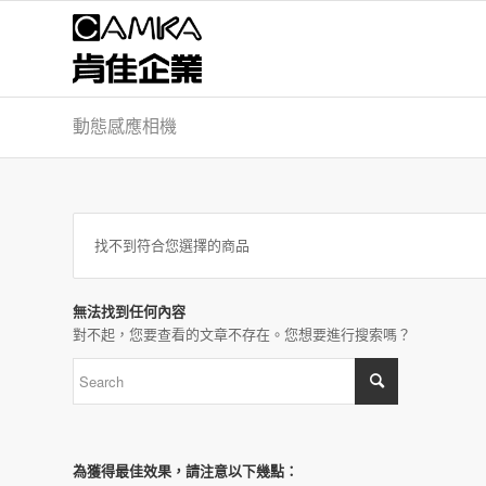
動態感應相機
找不到符合您選擇的商品
無法找到任何內容
對不起，您要查看的文章不存在。您想要進行搜索嗎？
為獲得最佳效果，請注意以下幾點：