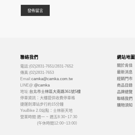
聯絡我們
網站地圖
關於肯佳
電話:(02)2831-7651/2831-7652
最新消息
傳真:(02)2831-7653
經銷門市
Email:
camka@camka.com.tw
商品目錄
LINE@:
@camka
地址:
台北市士林區大南路361號5樓
品牌總覽
停車資訊：大樓提供收費停車格
聯絡我們
捷運劍潭站步行約15分鐘
購物須知
YouBike 2.0站點：士林新天地
營業時間:
週一 ~ 週五8:30~17:30
(午休時間12:00~13:00）