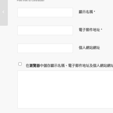
Feel free to contribute!
無線物聯網智能開關
顯示名稱
*
電子郵件地址
*
個人網站網址
在
瀏覽器
中儲存顯示名稱、電子郵件地址及個人網站網