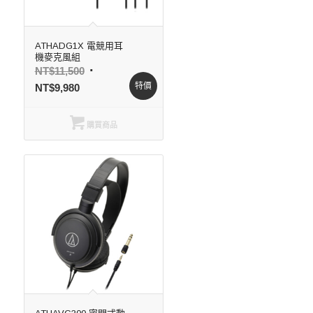
ATHADG1X 電競用耳
機麥克風組
NT$
11,500
特價
NT$
9,980
購買商品