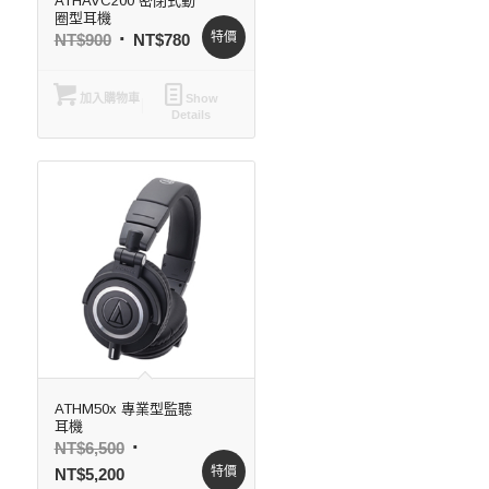
ATHAVC200 密閉式動
圈型耳機
特價
NT$
900
NT$
780
加入購物車
Show
Details
ATHM50x 專業型監聽
耳機
NT$
6,500
特價
NT$
5,200