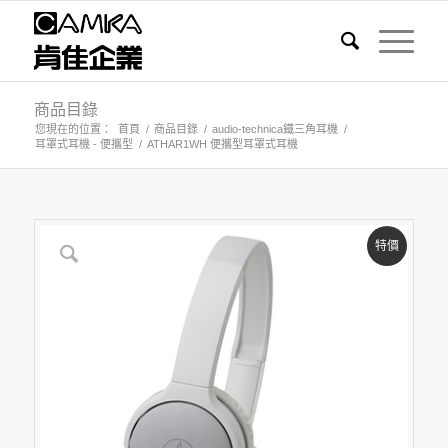
商品目錄
您現在的位置：
首頁
/
商品目錄
/
audio-technica鐵三角耳機
/
耳罩式耳機 - 便攜型
/
ATHAR1WH 便攜型耳罩式耳機
特價