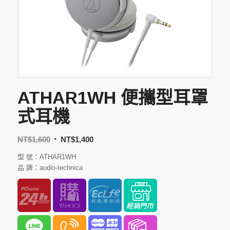
ATHAR1WH 便攜型耳罩
式耳機
NT$
1,600
NT$
1,400
型 號：ATHAR1WH
品 牌：audio-technica