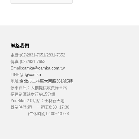
聯絡我們
電話:(02)2831-7651/2831-7652
傳真:(02)2831-7653
Email:
camka@camka.com.tw
LINE@:
@camka
地址:
台北市士林區大南路361號5樓
停車資訊：大樓提供收費停車格
捷運劍潭站步行約15分鐘
YouBike 2.0站點：士林新天地
營業時間:
週一 ~ 週五8:30~17:30
(午休時間12:00~13:00）