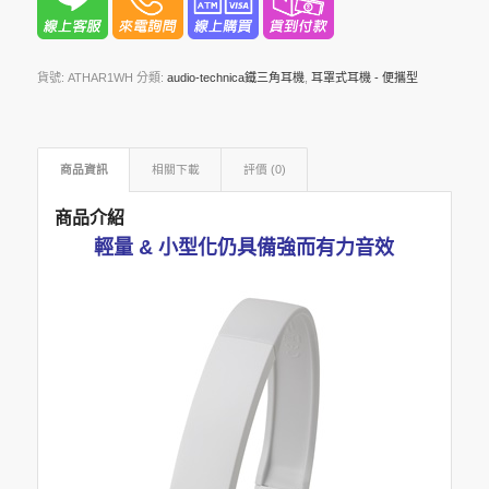
貨號:
ATHAR1WH
分類:
audio-technica鐵三角耳機
,
耳罩式耳機 - 便攜型
商品資訊
相關下載
評價 (0)
商品介紹
輕量 & 小型化仍具備強而有力音效