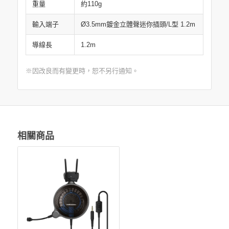
重量
約110g
輸入端子
Ø3.5mm鍍金立體聲迷你插頭/L型 1.2m
導線長
1.2m
※因改良而有變更時，恕不另行通知。
相關商品