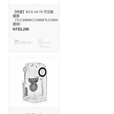
【停產】BCS 24-70 可交換
鏡頭
（TLC300/BCC2000/TLC2020
適用）
NT$
3,290
查看內容
Show
Details