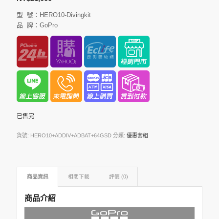
型 號：HERO10-Divingkit
品 牌：GoPro
已售完
貨號:
HERO10+ADDIV+ADBAT+64GSD
分類:
優惠套組
商品資訊
相關下載
評價 (0)
商品介紹