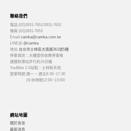
聯絡我們
電話:(02)2831-7651/2831-7652
傳真:(02)2831-7653
Email:
camka@camka.com.tw
LINE@:
@camka
地址:
台北市士林區大南路361號5樓
停車資訊：大樓提供收費停車格
捷運劍潭站步行約15分鐘
YouBike 2.0站點：士林新天地
營業時間:
週一 ~ 週五8:30~17:30
(午休時間12:00~13:00）
網站地圖
關於肯佳
最新消息