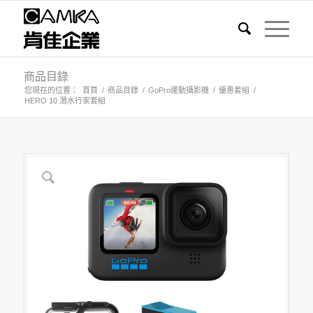
商品目錄
您現在的位置：
首頁
/
商品目錄
/
GoPro運動攝影機
/
優惠套組
/
HERO 10 潛水行家套組