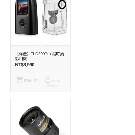
【停產】TLC200Pro 縮時攝
影相機
NT$
8,990
查看內容
Show
Details