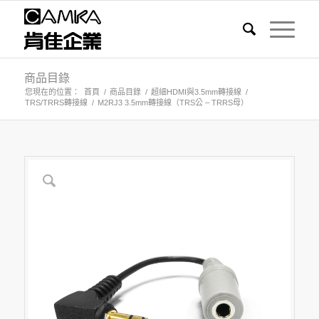
商品目錄
您現在的位置：
首頁
/
商品目錄
/
超細HDMI與3.5mm轉接線
/
TRS/TRRS轉接線
/
M2RJ3 3.5mm轉接線（TRS公 – TRRS母）