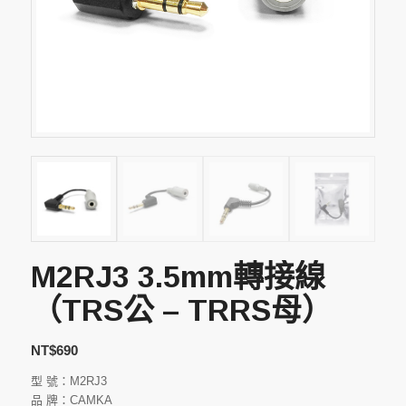
M2RJ3 3.5mm轉接線
（TRS公 – TRRS母）
NT$
690
型 號：M2RJ3
品 牌：CAMKA