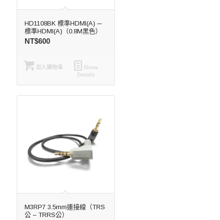
HD1108BK 標準HDMI(A) ─
標準HDMI(A)（0.8M黑色）
NT$
600
加入購物車
Show
Details
M3RP7 3.5mm連接線（TRS
公 – TRRS公）