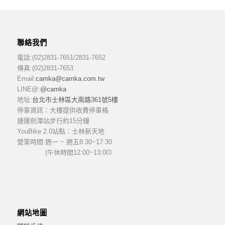
聯絡我們
電話:(02)2831-7651/2831-7652
傳真:(02)2831-7653
Email:
camka@camka.com.tw
LINE@:
@camka
地址:
台北市士林區大南路361號5樓
停車資訊：大樓提供收費停車格
捷運劍潭站步行約15分鐘
YouBike 2.0站點：士林新天地
營業時間:
週一 ~ 週五8:30~17:30
(午休時間12:00~13:00）
網站地圖