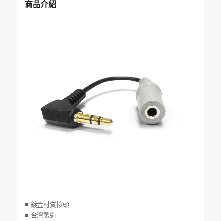
商品介紹
■ 鍍金材質接頭
■ 台灣製造