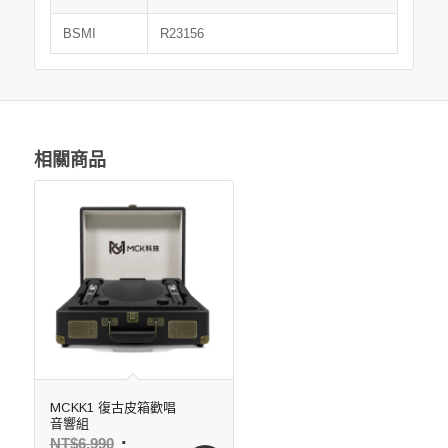
BSMI
R23156
相關商品
MCKK1 復古皮箱歡唱
音響組
NT$
6,990