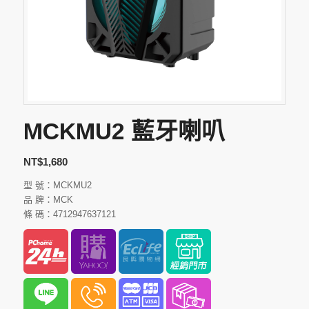
MCKMU2 藍牙喇叭
NT$
1,680
型 號：MCKMU2
品 牌：MCK
條 碼：4712947637121