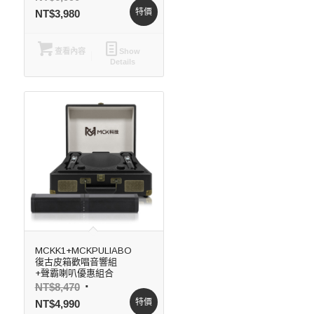
特價
NT$
3,980
查看內容
Show
Details
MCKK1+MCKPULIABO
復古皮箱歡唱音響組
+聲霸喇叭優惠組合
NT$
8,470
特價
NT$
4,990