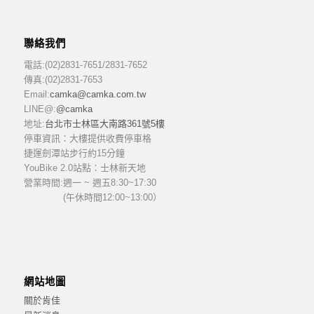
聯絡我們
電話:(02)2831-7651/2831-7652
傳真:(02)2831-7653
Email:
camka@camka.com.tw
LINE@:
@camka
地址:
台北市士林區大南路361號5樓
停車資訊：大樓提供收費停車格
捷運劍潭站步行約15分鐘
YouBike 2.0站點：士林新天地
營業時間:
週一 ~ 週五8:30~17:30
(午休時間12:00~13:00）
網站地圖
關於肯佳