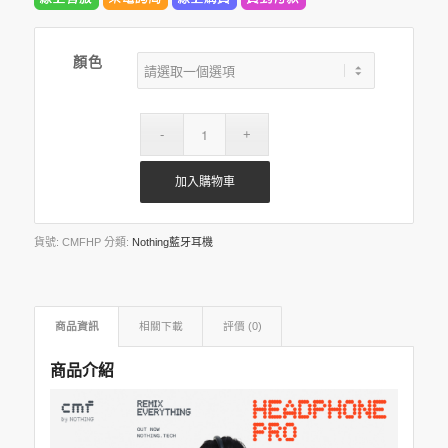
顏色
加入購物車
貨號:
CMFHP
分類:
Nothing藍牙耳機
商品資訊
相關下載
評價 (0)
商品介紹