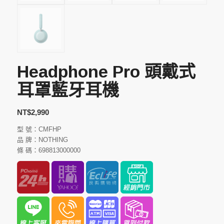
Headphone Pro 頭戴式
耳罩藍牙耳機
NT$
2,990
型 號：CMFHP
品 牌：NOTHING
條 碼：698813000000