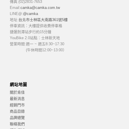
傳真:(02)2831-7653
Email:
camka@camka.com.tw
LINE@:
@camka
地址:
台北市士林區大南路361號5樓
停車資訊：大樓提供收費停車格
捷運劍潭站步行約15分鐘
YouBike 2.0站點：士林新天地
營業時間:
週一 ~ 週五8:30~17:30
(午休時間12:00~13:00）
網站地圖
關於肯佳
最新消息
經銷門市
商品目錄
品牌總覽
聯絡我們