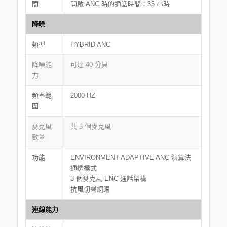
間
開啟 ANC 時的通話時間：35 小時
降噪
類型
HYBRID ANC
降噪能
可達 40 分貝
力
頻率範
2000 HZ
圍
麥克風
共 5 個麥克風
數量
功能
ENVIRONMENT ADAPTIVE ANC 演算法
通透模式
3 個麥克風 ENC 通話架構
抗風切聲網眼
連線能力