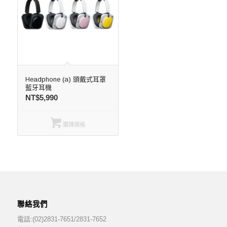
Headphone (a) 頭戴式耳罩
藍牙耳機
NT$
5,990
選擇規格
聯絡我們
電話:(02)2831-7651/2831-7652