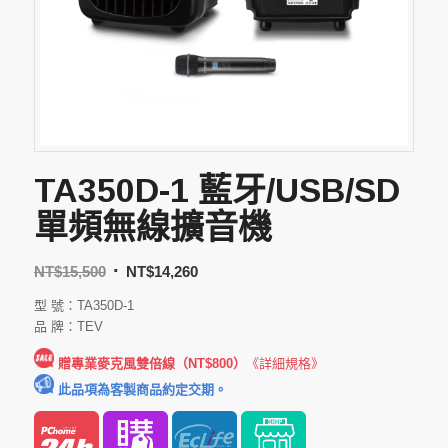
TA350D-1 藍牙/USB/SD
單頻無線擴音機
NT$
15,500
NT$
14,260
型 號：TA350D-1
品 牌：TEV
贈專業麥克風雙倍線（NT$800）
《詳細規格》
此品項為客製商品約定交期。