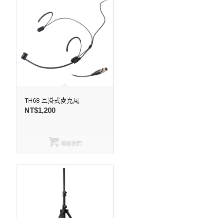
TH68 耳掛式麥克風
NT$
1,200
聯絡我們