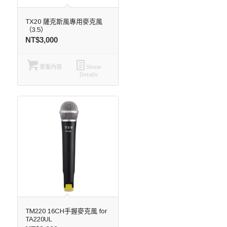
TX20 薩克斯風專用麥克風
（3.5）
NT$
3,000
查看內容
Show
Details
TM220 16CH手握麥克風 for
TA220UL