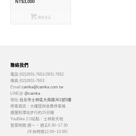
NT$
3,000
購買商品
聯絡我們
電話:(02)2831-7651/2831-7652
傳真:(02)2831-7653
Email:
camka@camka.com.tw
LINE@:
@camka
地址:
台北市士林區大南路361號5樓
停車資訊：大樓提供收費停車格
捷運劍潭站步行約15分鐘
YouBike 2.0站點：士林新天地
營業時間:
週一 ~ 週五8:30~17:30
(午休時間12:00~13:00）