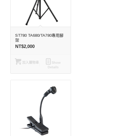
ST780 TA680/TA780專用腳
架
NT$
2,000
加入購物車
Show
Details