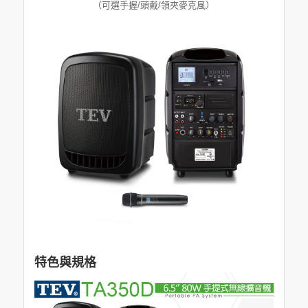
（可選手握/頭戴/領夾麥克風）
特色與規格