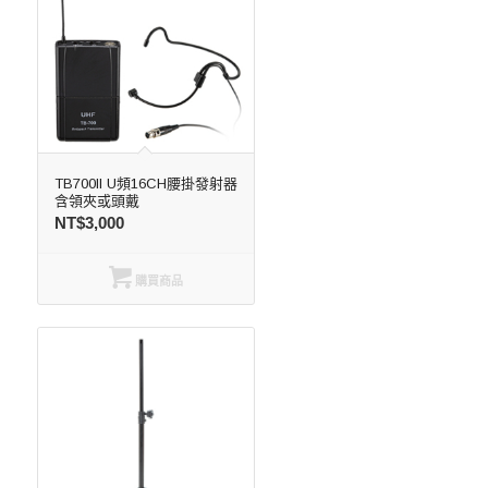
TB700II U頻16CH腰掛發射器
含領夾或頭戴
NT$
3,000
購買商品