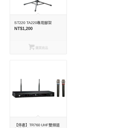
ST220 TA220專用腳架
NT$
1,200
購買商品
【停產】TR760 UHF雙頻道