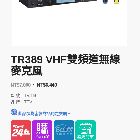
TR389 VHF雙頻道無線
麥克風
NT$
7,000
NT$
6,440
型 號：TR389
品 牌：TEV
此品項為客製商品約定交期。