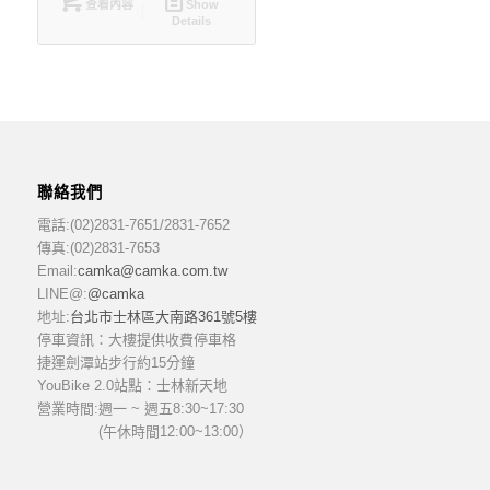
查看內容
Show
Details
聯絡我們
電話:(02)2831-7651/2831-7652
傳真:(02)2831-7653
Email:
camka@camka.com.tw
LINE@:
@camka
地址:
台北市士林區大南路361號5樓
停車資訊：大樓提供收費停車格
捷運劍潭站步行約15分鐘
YouBike 2.0站點：士林新天地
營業時間:
週一 ~ 週五8:30~17:30
(午休時間12:00~13:00）