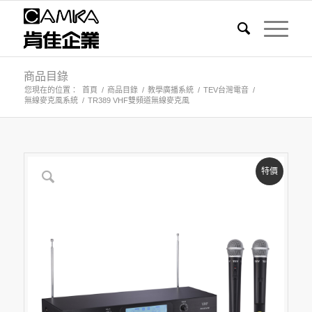
商品目錄
您現在的位置：
首頁
/
商品目錄
/
教學廣播系統
/
TEV台灣電音
/
無線麥克風系統
/
TR389 VHF雙頻道無線麥克風
特價