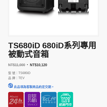
TS680iD 680iD系列專用
被動式音箱
NT$
11,000
NT$
10,120
型 號：TS680iD
品 牌：TEV
此品項為客製商品約定交期。