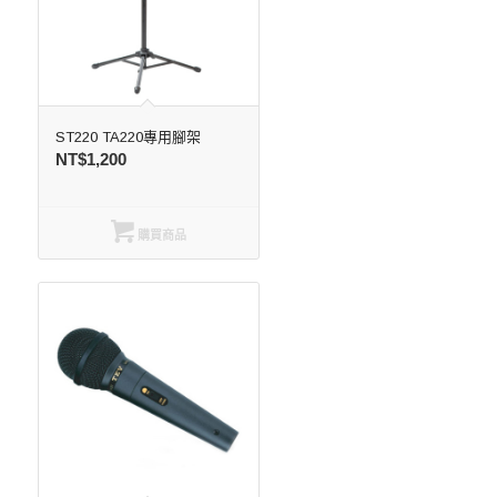
ST220 TA220專用腳架
NT$
1,200
購買商品