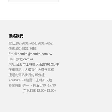
聯絡我們
電話:(02)2831-7651/2831-7652
傳真:(02)2831-7653
Email:
camka@camka.com.tw
LINE@:
@camka
地址:
台北市士林區大南路361號5樓
停車資訊：大樓提供收費停車格
捷運劍潭站步行約15分鐘
YouBike 2.0站點：士林新天地
營業時間:
週一 ~ 週五8:30~17:30
(午休時間12:00~13:00）