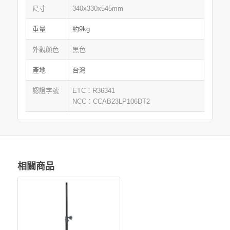
尺寸
340x330x545mm
重量
約9kg
外觀顏色
黑色
產地
台灣
認證字號
ETC：R36341
NCC：CCAB23LP106DT2
相關商品