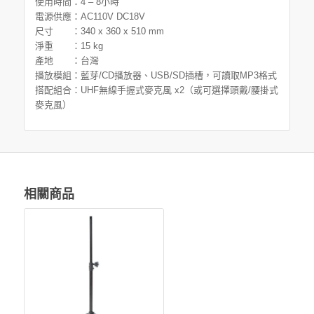
使用時間：4 – 8小時
電源供應：AC110V DC18V
尺寸 ：340 x 360 x 510 mm
淨重 ：15 kg
產地 ：台灣
播放模組：藍芽/CD播放器、USB/SD插槽，可讀取MP3格式
搭配組合：UHF無線手握式麥克風 x2（或可選擇頭戴/腰掛式
麥克風）
相關商品