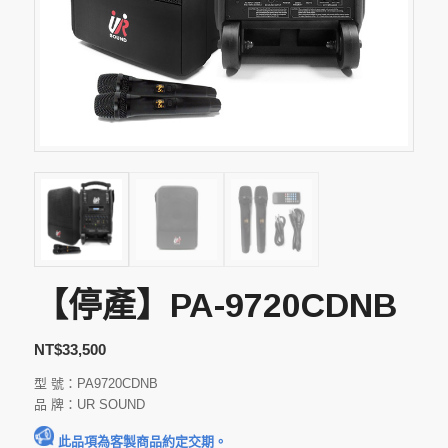
【停產】PA-9720CDNB
NT$
33,500
型 號：PA9720CDNB
品 牌：UR SOUND
此品項為客製商品約定交期。