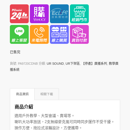
已售完
貨號:
PA9720CDNB
分類:
UR SOUND
,
UR下架區
,
【停產】廣播系列
,
教學廣
播系統
商品資訊
相關下載
商品介紹
適用戶外教學、大型會議、賣場等。
喇叭大功率放送，2支無線麥克風可同時同步運作不受干擾。
操作方便、拖拉式滾輪設計，方便攜帶。