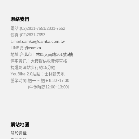
聯絡我們
電話:(02)2831-7651/2831-7652
傳真:(02)2831-7653
Email:
camka@camka.com.tw
LINE@:
@camka
地址:
台北市士林區大南路361號5樓
停車資訊：大樓提供收費停車格
捷運劍潭站步行約15分鐘
YouBike 2.0站點：士林新天地
營業時間:
週一 ~ 週五8:30~17:30
(午休時間12:00~13:00）
網站地圖
關於肯佳