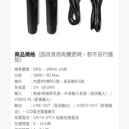
商品規格
（因改良而有變更時，恕不另行通
知）
頻率響應：50Hz – 18KHz ±3dB
功率 ：180W / 4Ω Max.
喇叭 ：內置8吋喇叭1個，高音喇叭1個
失真度 ：1%（@10W）
輸入 ：無線/有線麥克風、外部輸入音源（音訊輸入）；
VIDEO IN（影像輸入）
輸出 ：LINE OUT（音訊輸出）；VIDEO OUT（影像輸
出）、LCD電池電量顯示
充電電池：12V7A 1PCS 鉛酸充電電池
充電時間：8 – 12小時