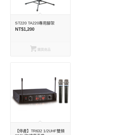
ST220 TA220專用腳架
NT$
1,200
購買商品
【停產】TR632 1/2UHF雙頻