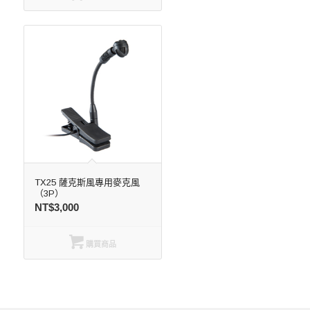
TX25 薩克斯風專用麥克風
（3P）
NT$
3,000
購買商品