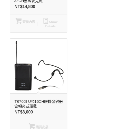
32CH無線麥克風
NT$
14,800
查看內容
Show
Details
TB700II U頻16CH腰掛發射器
含領夾或頭戴
NT$
3,000
購買商品