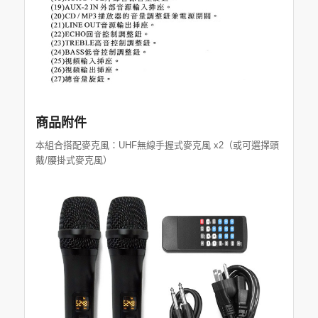
商品附件
本組合搭配麥克風：UHF無線手握式麥克風 x2（或可選擇頭
戴/腰掛式麥克風）