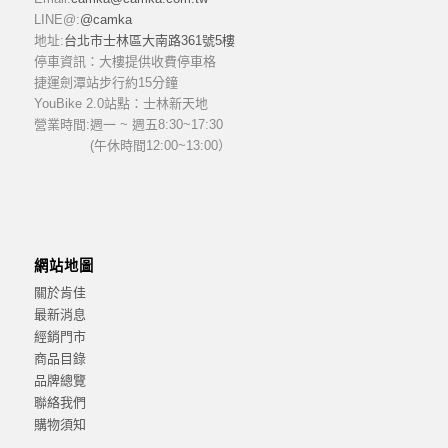
LINE@:
@camka
地址:
台北市士林區大南路361號5樓
停車資訊：大樓提供收費停車格
捷運劍潭站步行約15分鐘
YouBike 2.0站點：士林新天地
營業時間:
週一 ~ 週五8:30~17:30
(午休時間12:00~13:00）
網站地圖
關於肯佳
最新消息
經銷門市
商品目錄
品牌總覽
聯絡我們
購物須知