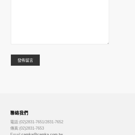
聯絡我們
電話:(02)2831-7651/2831-7652
傳真:(02)2831-7653
Email:
camka@camka.com.tw