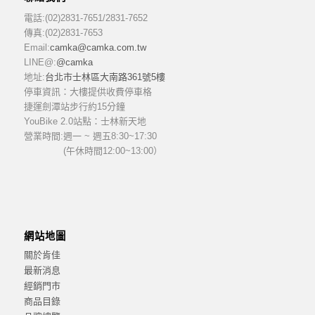
電話:(02)2831-7651/2831-7652
傳真:(02)2831-7653
Email:
camka@camka.com.tw
LINE@:
@camka
地址:
台北市士林區大南路361號5樓
停車資訊：大樓提供收費停車格
捷運劍潭站步行約15分鐘
YouBike 2.0站點：士林新天地
營業時間:
週一 ~ 週五8:30~17:30
(午休時間12:00~13:00）
網站地圖
關於肯佳
最新消息
經銷門市
商品目錄